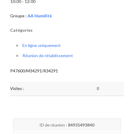
10:00 - 12:00
Groupe :
AA Humilité
Catégories
En ligne uniquement
Réunion de rétablissement
P47600/M34291/R34291
Visites :
0
ID de réunion :
84935493840