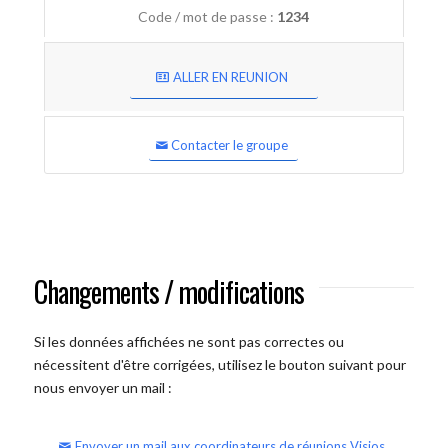
Code / mot de passe :
1234
ALLER EN REUNION
Contacter le groupe
Changements / modifications
Si les données affichées ne sont pas correctes ou
nécessitent d'être corrigées, utilisez le bouton suivant pour
nous envoyer un mail :
Envoyer un mail aux coordinateurs de réunions Visios