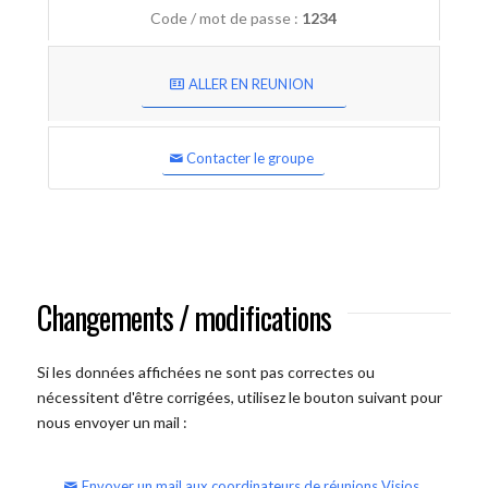
Code / mot de passe :
1234
ALLER EN REUNION
Contacter le groupe
Changements / modifications
Si les données affichées ne sont pas correctes ou
nécessitent d'être corrigées, utilisez le bouton suivant pour
nous envoyer un mail :
Envoyer un mail aux coordinateurs de réunions Visios