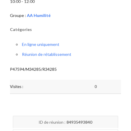
10:00 - 12:00
Groupe :
AA Humilité
Catégories
En ligne uniquement
Réunion de rétablissement
P47594/M34285/R34285
Visites :
0
ID de réunion :
84935493840