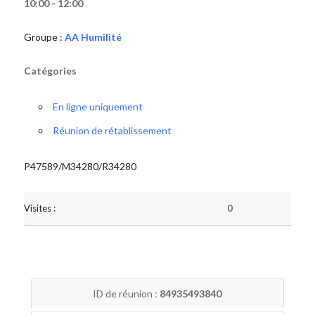
10:00 - 12:00
Groupe :
AA Humilité
Catégories
En ligne uniquement
Réunion de rétablissement
P47589/M34280/R34280
Visites :
0
ID de réunion :
84935493840