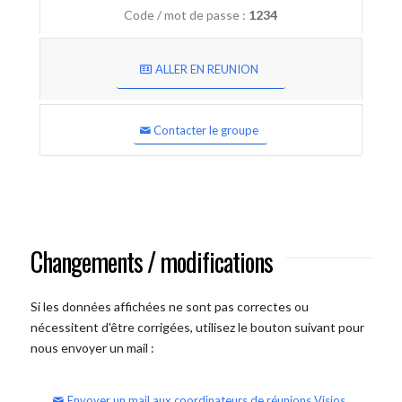
Code / mot de passe :
1234
ALLER EN REUNION
Contacter le groupe
Changements / modifications
Si les données affichées ne sont pas correctes ou
nécessitent d'être corrigées, utilisez le bouton suivant pour
nous envoyer un mail :
Envoyer un mail aux coordinateurs de réunions Visios