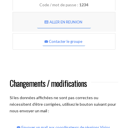
Code / mot de passe :
1234
ALLER EN REUNION
Contacter le groupe
Changements / modifications
Si les données affichées ne sont pas correctes ou
nécessitent d'être corrigées, utilisez le bouton suivant pour
nous envoyer un mail :
Envoyer un mail aux coordinateurs de réunions Visios