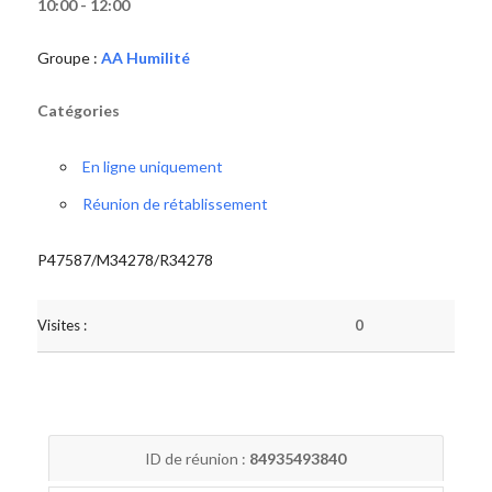
10:00 - 12:00
Groupe :
AA Humilité
Catégories
En ligne uniquement
Réunion de rétablissement
P47587/M34278/R34278
Visites :
0
ID de réunion :
84935493840