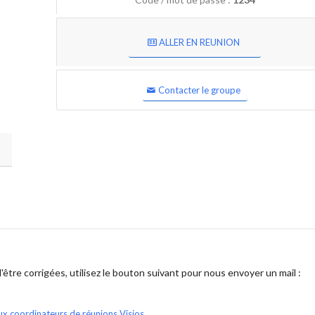
ALLER EN REUNION
Contacter le groupe
être corrigées, utilisez le bouton suivant pour nous envoyer un mail :
ux coordinateurs de réunions Visios