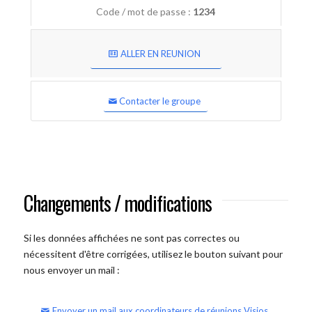
Code / mot de passe :
1234
ALLER EN REUNION
Contacter le groupe
Changements / modifications
Si les données affichées ne sont pas correctes ou
nécessitent d'être corrigées, utilisez le bouton suivant pour
nous envoyer un mail :
Envoyer un mail aux coordinateurs de réunions Visios