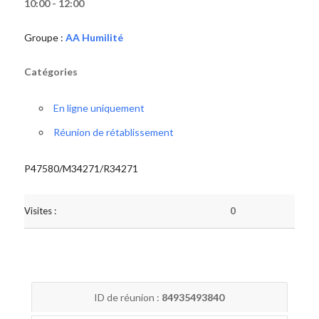
10:00 - 12:00
Groupe :
AA Humilité
Catégories
En ligne uniquement
Réunion de rétablissement
P47580/M34271/R34271
Visites :
0
ID de réunion :
84935493840