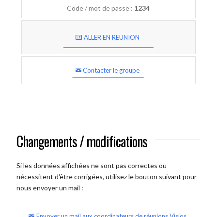
Code / mot de passe :
1234
ALLER EN REUNION
Contacter le groupe
Changements / modifications
Si les données affichées ne sont pas correctes ou
nécessitent d'être corrigées, utilisez le bouton suivant pour
nous envoyer un mail :
Envoyer un mail aux coordinateurs de réunions Visios