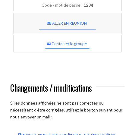
Code / mot de passe :
1234
ALLER EN REUNION
Contacter le groupe
Changements / modifications
Si les données affichées ne sont pas correctes ou
nécessitent d'être corrigées, utilisez le bouton suivant pour
nous envoyer un mail :
Envoyer un mail aux coordinateurs de réunions Visios