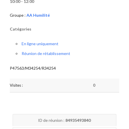
10:00 - 12:00
Groupe :
AA Humilité
Catégories
En ligne uniquement
Réunion de rétablissement
P47563/M34254/R34254
Visites :
0
ID de réunion :
84935493840