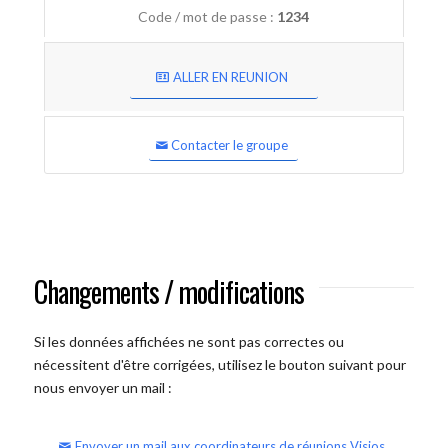
Code / mot de passe :
1234
ALLER EN REUNION
Contacter le groupe
Changements / modifications
Si les données affichées ne sont pas correctes ou
nécessitent d'être corrigées, utilisez le bouton suivant pour
nous envoyer un mail :
Envoyer un mail aux coordinateurs de réunions Visios