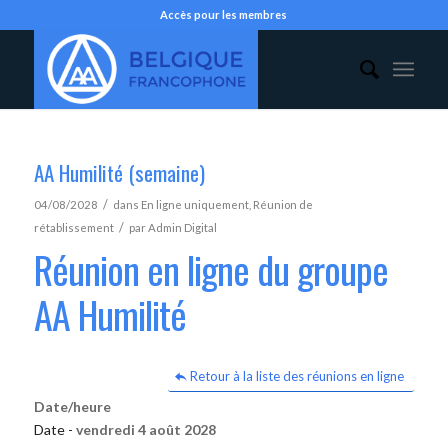
Accès pour les membres
AA Humilité (semaine)
/
04/08/2028
dans
En ligne uniquement
,
Réunion de
/
rétablissement
par
Admin Digital
Réunion en ligne du groupe
AA Humilité
Retour à la liste des réunions en ligne
Date/heure
Date -
vendredi 4 août 2028