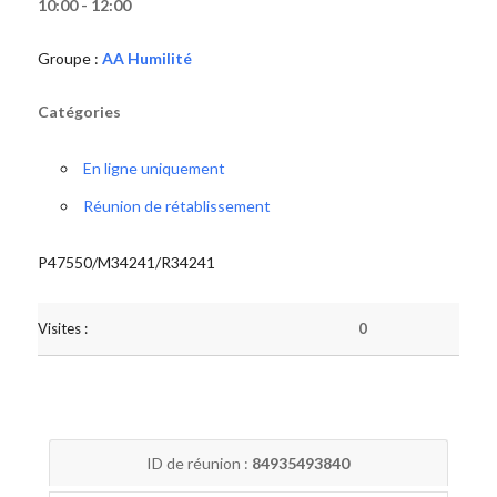
10:00 - 12:00
Groupe :
AA Humilité
Catégories
En ligne uniquement
Réunion de rétablissement
P47550/M34241/R34241
Visites :
0
ID de réunion :
84935493840