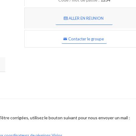
ALLER EN REUNION
Contacter le groupe
être corrigées, utilisez le bouton suivant pour nous envoyer un mail :
ux coordinateurs de réunions Visios