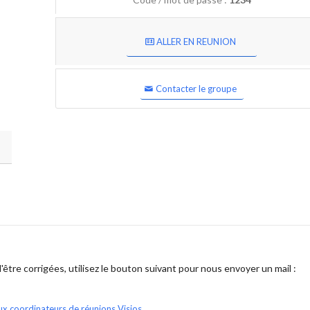
ALLER EN REUNION
Contacter le groupe
être corrigées, utilisez le bouton suivant pour nous envoyer un mail :
ux coordinateurs de réunions Visios