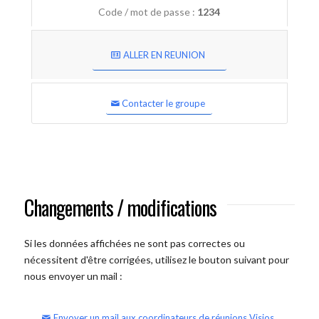
Code / mot de passe :
1234
ALLER EN REUNION
Contacter le groupe
Changements / modifications
Si les données affichées ne sont pas correctes ou
nécessitent d'être corrigées, utilisez le bouton suivant pour
nous envoyer un mail :
Envoyer un mail aux coordinateurs de réunions Visios