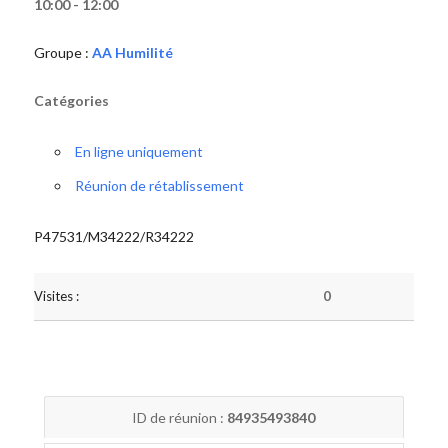
10:00 - 12:00
Groupe :
AA Humilité
Catégories
En ligne uniquement
Réunion de rétablissement
P47531/M34222/R34222
Visites :
0
ID de réunion :
84935493840