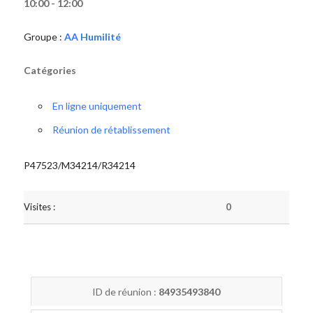
10:00 - 12:00
Groupe :
AA Humilité
Catégories
En ligne uniquement
Réunion de rétablissement
P47523/M34214/R34214
Visites :
0
ID de réunion :
84935493840