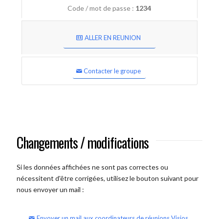
Code / mot de passe :
1234
ALLER EN REUNION
Contacter le groupe
Changements / modifications
Si les données affichées ne sont pas correctes ou
nécessitent d'être corrigées, utilisez le bouton suivant pour
nous envoyer un mail :
Envoyer un mail aux coordinateurs de réunions Visios