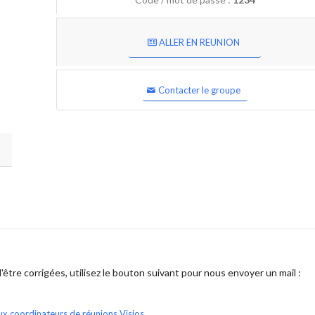
ALLER EN REUNION
Contacter le groupe
être corrigées, utilisez le bouton suivant pour nous envoyer un mail :
ux coordinateurs de réunions Visios