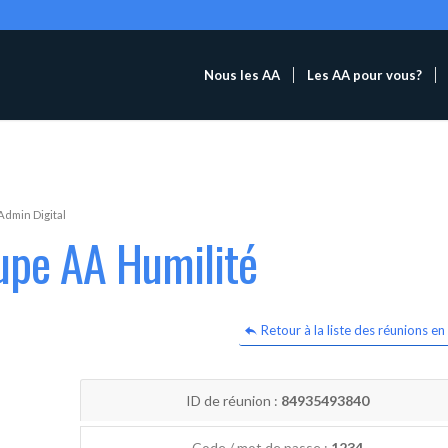
Nous les AA
Les AA pour vous?
Admin Digital
upe AA Humilité
Retour à la liste des réunions en 
ID de réunion :
84935493840
Code / mot de passe :
1234