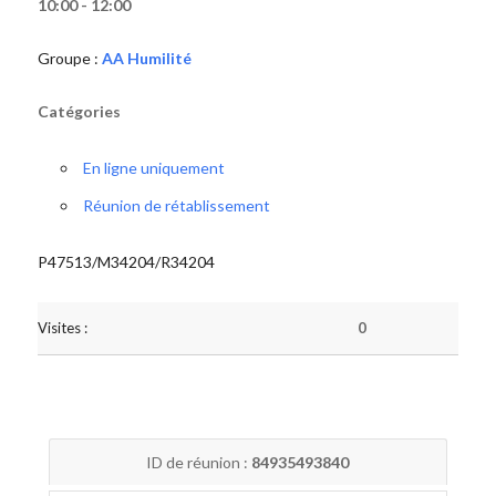
10:00 - 12:00
Groupe :
AA Humilité
Catégories
En ligne uniquement
Réunion de rétablissement
P47513/M34204/R34204
Visites :
0
ID de réunion :
84935493840