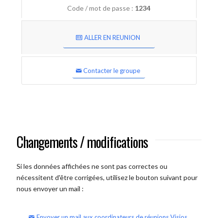
Code / mot de passe :
1234
ALLER EN REUNION
Contacter le groupe
Changements / modifications
Si les données affichées ne sont pas correctes ou
nécessitent d'être corrigées, utilisez le bouton suivant pour
nous envoyer un mail :
Envoyer un mail aux coordinateurs de réunions Visios