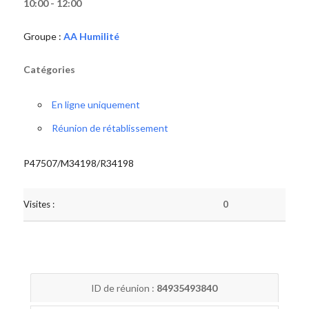
10:00 - 12:00
Groupe :
AA Humilité
Catégories
En ligne uniquement
Réunion de rétablissement
P47507/M34198/R34198
Visites :
0
ID de réunion :
84935493840