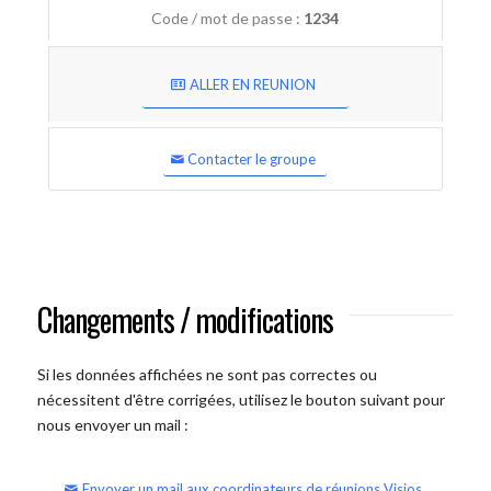
Code / mot de passe :
1234
ALLER EN REUNION
Contacter le groupe
Changements / modifications
Si les données affichées ne sont pas correctes ou
nécessitent d'être corrigées, utilisez le bouton suivant pour
nous envoyer un mail :
Envoyer un mail aux coordinateurs de réunions Visios