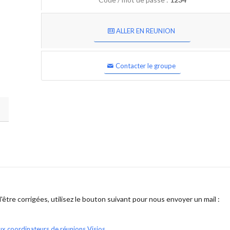
ALLER EN REUNION
Contacter le groupe
être corrigées, utilisez le bouton suivant pour nous envoyer un mail :
ux coordinateurs de réunions Visios