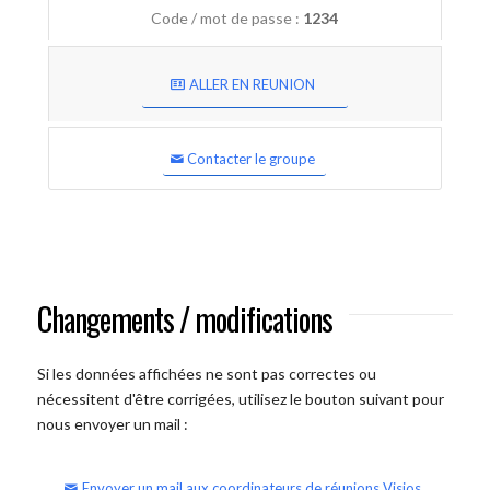
Code / mot de passe :
1234
ALLER EN REUNION
Contacter le groupe
Changements / modifications
Si les données affichées ne sont pas correctes ou
nécessitent d'être corrigées, utilisez le bouton suivant pour
nous envoyer un mail :
Envoyer un mail aux coordinateurs de réunions Visios