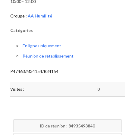
10:00 - 12:00
Groupe :
AA Humilité
Catégories
En ligne uniquement
Réunion de rétablissement
P47463/M34154/R34154
Visites :
0
ID de réunion :
84935493840