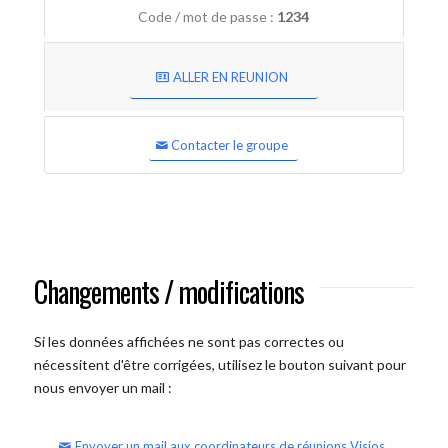
Code / mot de passe :
1234
ALLER EN REUNION
Contacter le groupe
Changements / modifications
Si les données affichées ne sont pas correctes ou
nécessitent d'être corrigées, utilisez le bouton suivant pour
nous envoyer un mail :
Envoyer un mail aux coordinateurs de réunions Visios