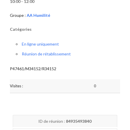
10:00 - 12:00
Groupe :
AA Humilité
Catégories
En ligne uniquement
Réunion de rétablissement
P47461/M34152/R34152
Visites :
0
ID de réunion :
84935493840