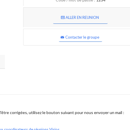
ALLER EN REUNION
Contacter le groupe
être corrigées, utilisez le bouton suivant pour nous envoyer un mail :
ux coordinateurs de réunions Visios