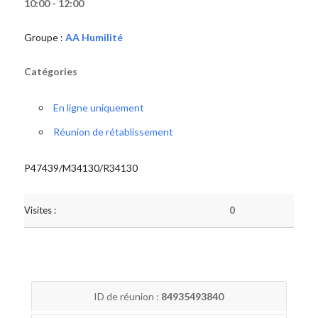
10:00 - 12:00
Groupe :
AA Humilité
Catégories
En ligne uniquement
Réunion de rétablissement
P47439/M34130/R34130
Visites :
0
ID de réunion :
84935493840