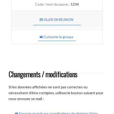
Code / mot de passe :
1234
ALLER EN REUNION
Contacter le groupe
Changements / modifications
Si les données affichées ne sont pas correctes ou
nécessitent d'être corrigées, utilisez le bouton suivant pour
nous envoyer un mail :
Envoyer un mail aux coordinateurs de réunions Visios