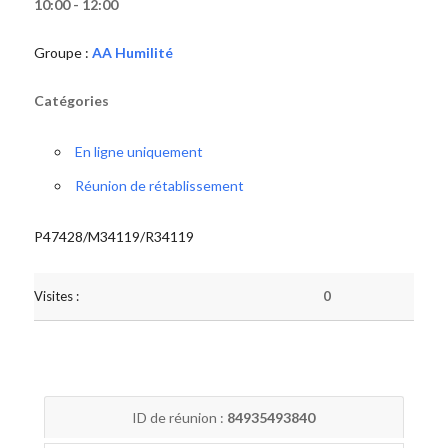
10:00 - 12:00
Groupe :
AA Humilité
Catégories
En ligne uniquement
Réunion de rétablissement
P47428/M34119/R34119
Visites :
0
ID de réunion :
84935493840