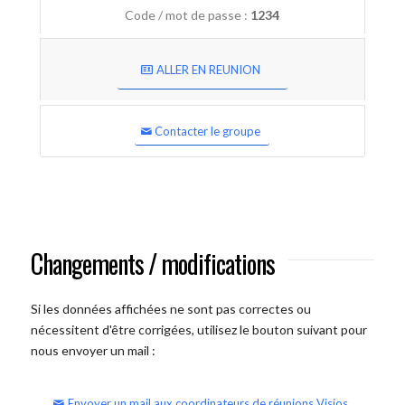
Code / mot de passe :
1234
ALLER EN REUNION
Contacter le groupe
Changements / modifications
Si les données affichées ne sont pas correctes ou
nécessitent d'être corrigées, utilisez le bouton suivant pour
nous envoyer un mail :
Envoyer un mail aux coordinateurs de réunions Visios