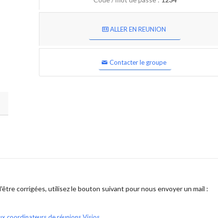
ALLER EN REUNION
Contacter le groupe
être corrigées, utilisez le bouton suivant pour nous envoyer un mail :
ux coordinateurs de réunions Visios