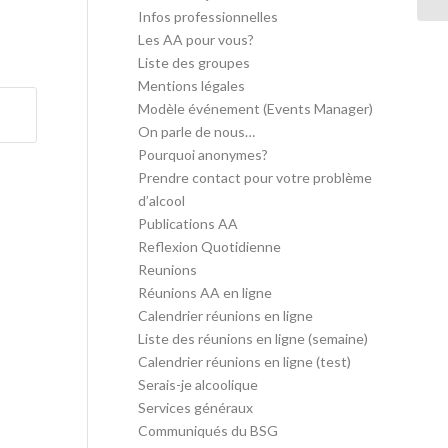
Infos professionnelles
Les AA pour vous?
Liste des groupes
Mentions légales
Modèle événement (Events Manager)
On parle de nous…
Pourquoi anonymes?
Prendre contact pour votre problème
d’alcool
Publications AA
Reflexion Quotidienne
Reunions
Réunions AA en ligne
Calendrier réunions en ligne
Liste des réunions en ligne (semaine)
Calendrier réunions en ligne (test)
Serais-je alcoolique
Services généraux
Communiqués du BSG