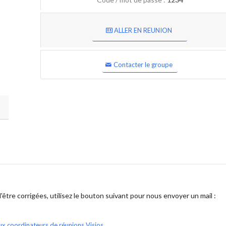
ALLER EN REUNION
Contacter le groupe
être corrigées, utilisez le bouton suivant pour nous envoyer un mail :
ux coordinateurs de réunions Visios