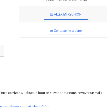
ALLER EN REUNION
Contacter le groupe
être corrigées, utilisez le bouton suivant pour nous envoyer un mail :
ux coordinateurs de réunions Visios