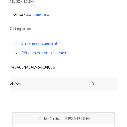
10:00 - 12:00
Groupe :
AA Humilité
Catégories
En ligne uniquement
Réunion de rétablissement
P47405/M34096/R34096
Visites :
0
ID de réunion :
84935493840