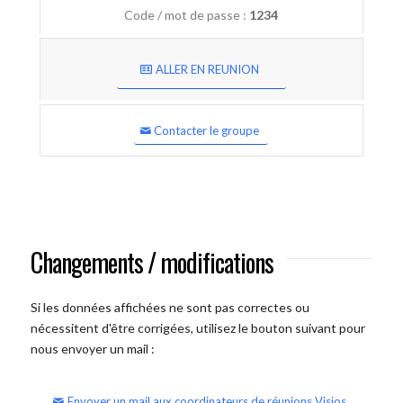
Code / mot de passe :
1234
ALLER EN REUNION
Contacter le groupe
Changements / modifications
Si les données affichées ne sont pas correctes ou
nécessitent d'être corrigées, utilisez le bouton suivant pour
nous envoyer un mail :
Envoyer un mail aux coordinateurs de réunions Visios