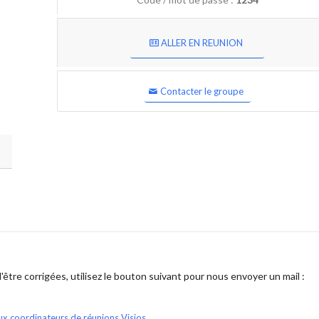
ALLER EN REUNION
Contacter le groupe
être corrigées, utilisez le bouton suivant pour nous envoyer un mail :
ux coordinateurs de réunions Visios