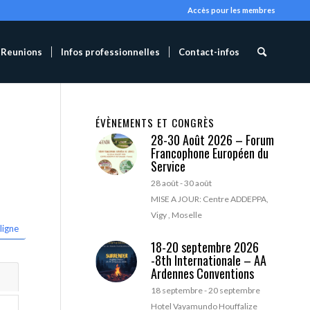
Accès pour les membres
Reunions
Infos professionnelles
Contact-infos
ÉVÈNEMENTS ET CONGRÈS
28-30 Août 2026 – Forum
Francophone Européen du
Service
28 août
-
30 août
MISE A JOUR: Centre ADDEPPA,
Vigy , Moselle
ligne
18-20 septembre 2026
-8th Internationale – AA
Ardennes Conventions
18 septembre
-
20 septembre
Hotel Vayamundo Houffalize