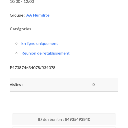
10:00 - 12:00
Groupe :
AA Humilité
Catégories
En ligne uniquement
Réunion de rétablissement
P47387/M34078/R34078
Visites :
0
ID de réunion :
84935493840