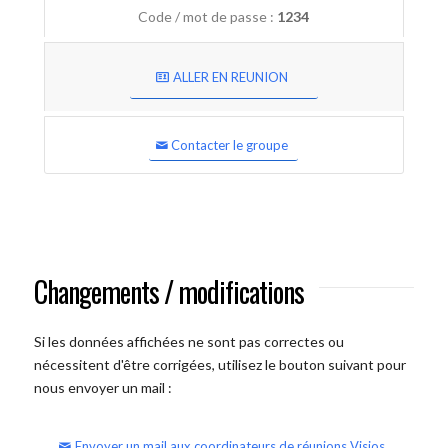
Code / mot de passe :
1234
ALLER EN REUNION
Contacter le groupe
Changements / modifications
Si les données affichées ne sont pas correctes ou
nécessitent d'être corrigées, utilisez le bouton suivant pour
nous envoyer un mail :
Envoyer un mail aux coordinateurs de réunions Visios