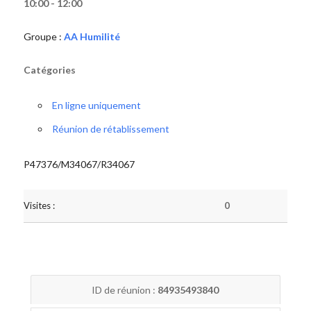
10:00 - 12:00
Groupe :
AA Humilité
Catégories
En ligne uniquement
Réunion de rétablissement
P47376/M34067/R34067
Visites :
0
ID de réunion :
84935493840