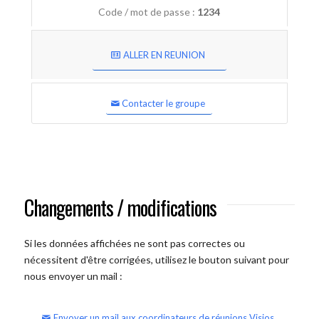
Code / mot de passe :
1234
ALLER EN REUNION
Contacter le groupe
Changements / modifications
Si les données affichées ne sont pas correctes ou
nécessitent d'être corrigées, utilisez le bouton suivant pour
nous envoyer un mail :
Envoyer un mail aux coordinateurs de réunions Visios