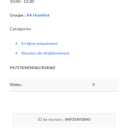
10:00 - 12:00
Groupe :
AA Humilité
Catégories
En ligne uniquement
Réunion de rétablissement
P47374/M34065/R34065
Visites :
0
ID de réunion :
84935493840