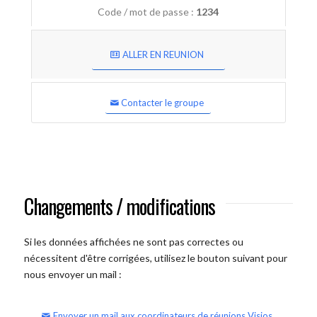
Code / mot de passe :
1234
ALLER EN REUNION
Contacter le groupe
Changements / modifications
Si les données affichées ne sont pas correctes ou
nécessitent d'être corrigées, utilisez le bouton suivant pour
nous envoyer un mail :
Envoyer un mail aux coordinateurs de réunions Visios