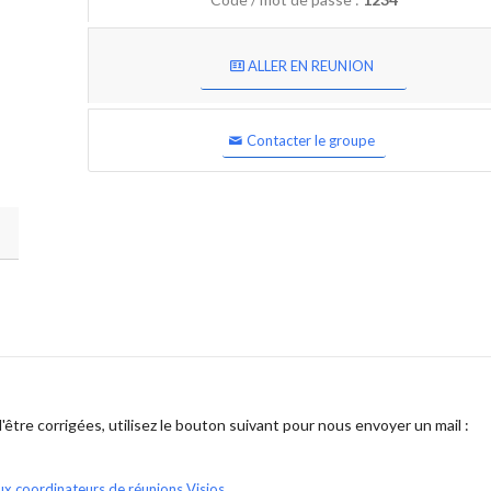
ALLER EN REUNION
Contacter le groupe
être corrigées, utilisez le bouton suivant pour nous envoyer un mail :
ux coordinateurs de réunions Visios