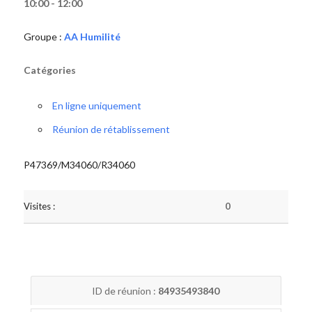
10:00 - 12:00
Groupe :
AA Humilité
Catégories
En ligne uniquement
Réunion de rétablissement
P47369/M34060/R34060
Visites :
0
ID de réunion :
84935493840