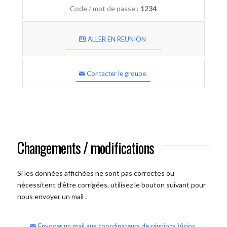
Code / mot de passe :
1234
ALLER EN REUNION
Contacter le groupe
Changements / modifications
Si les données affichées ne sont pas correctes ou
nécessitent d'être corrigées, utilisez le bouton suivant pour
nous envoyer un mail :
Envoyer un mail aux coordinateurs de réunions Visios