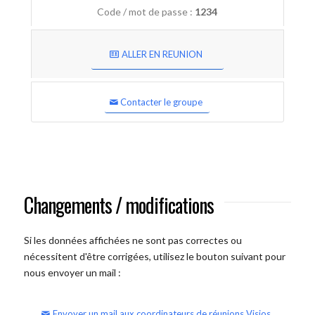
Code / mot de passe :
1234
ALLER EN REUNION
Contacter le groupe
Changements / modifications
Si les données affichées ne sont pas correctes ou
nécessitent d'être corrigées, utilisez le bouton suivant pour
nous envoyer un mail :
Envoyer un mail aux coordinateurs de réunions Visios