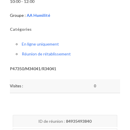
10:00 - 12:00
Groupe :
AA Humilité
Catégories
En ligne uniquement
Réunion de rétablissement
P47350/M34041/R34041
Visites :
0
ID de réunion :
84935493840