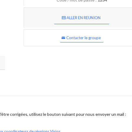
ALLER EN REUNION
Contacter le groupe
être corrigées, utilisez le bouton suivant pour nous envoyer un mail :
ux coordinateurs de réunions Visios