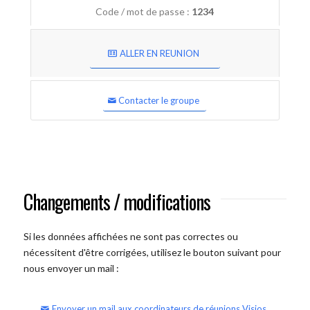
Code / mot de passe :
1234
ALLER EN REUNION
Contacter le groupe
Changements / modifications
Si les données affichées ne sont pas correctes ou
nécessitent d'être corrigées, utilisez le bouton suivant pour
nous envoyer un mail :
Envoyer un mail aux coordinateurs de réunions Visios