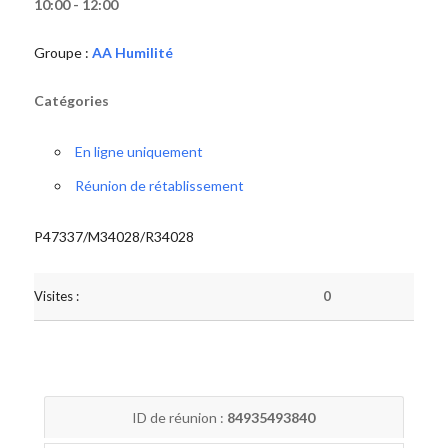
10:00 - 12:00
Groupe :
AA Humilité
Catégories
En ligne uniquement
Réunion de rétablissement
P47337/M34028/R34028
Visites :
0
ID de réunion :
84935493840