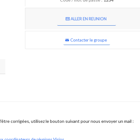
ALLER EN REUNION
Contacter le groupe
être corrigées, utilisez le bouton suivant pour nous envoyer un mail :
ux coordinateurs de réunions Visios