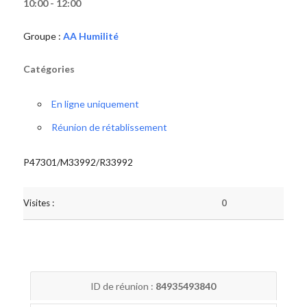
10:00 - 12:00
Groupe :
AA Humilité
Catégories
En ligne uniquement
Réunion de rétablissement
P47301/M33992/R33992
Visites :
0
ID de réunion :
84935493840