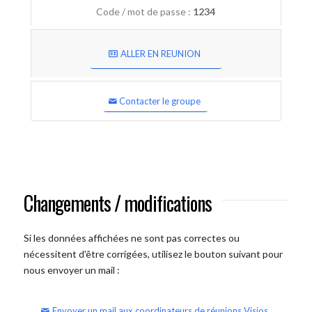
Code / mot de passe :
1234
ALLER EN REUNION
Contacter le groupe
Changements / modifications
Si les données affichées ne sont pas correctes ou
nécessitent d'être corrigées, utilisez le bouton suivant pour
nous envoyer un mail :
Envoyer un mail aux coordinateurs de réunions Visios