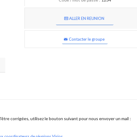
ALLER EN REUNION
Contacter le groupe
être corrigées, utilisez le bouton suivant pour nous envoyer un mail :
ux coordinateurs de réunions Visios