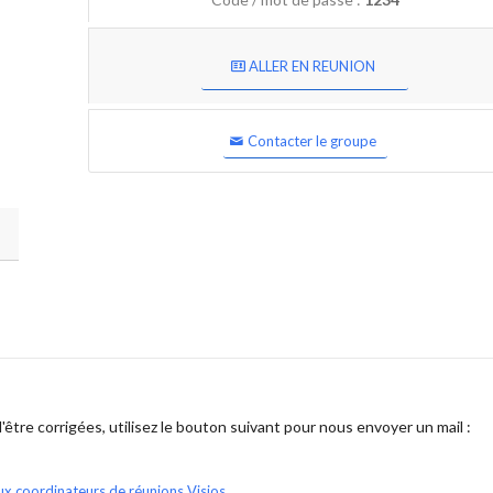
ALLER EN REUNION
Contacter le groupe
être corrigées, utilisez le bouton suivant pour nous envoyer un mail :
ux coordinateurs de réunions Visios