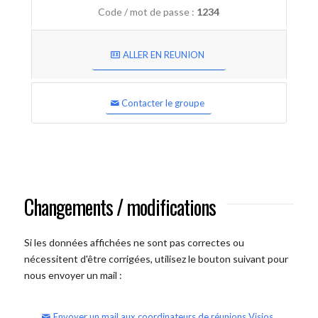
Code / mot de passe :
1234
ALLER EN REUNION
Contacter le groupe
Changements / modifications
Si les données affichées ne sont pas correctes ou
nécessitent d'être corrigées, utilisez le bouton suivant pour
nous envoyer un mail :
Envoyer un mail aux coordinateurs de réunions Visios