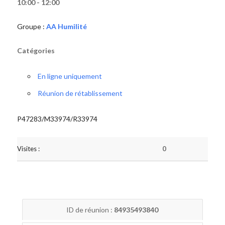
10:00 - 12:00
Groupe :
AA Humilité
Catégories
En ligne uniquement
Réunion de rétablissement
P47283/M33974/R33974
Visites :
0
ID de réunion :
84935493840