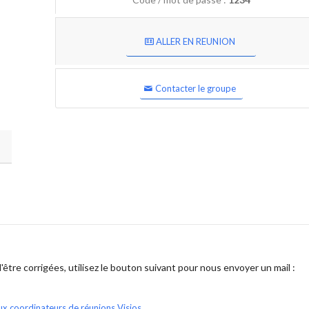
ALLER EN REUNION
Contacter le groupe
être corrigées, utilisez le bouton suivant pour nous envoyer un mail :
ux coordinateurs de réunions Visios