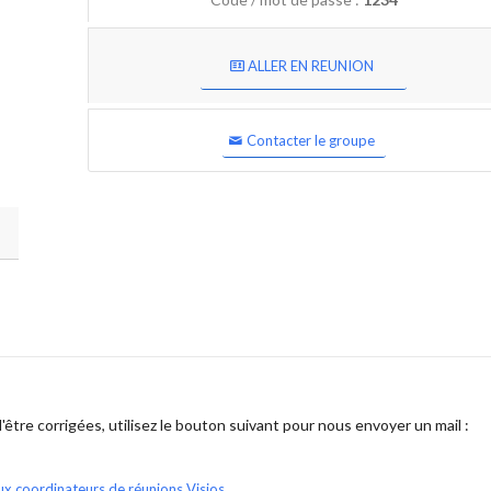
ALLER EN REUNION
Contacter le groupe
être corrigées, utilisez le bouton suivant pour nous envoyer un mail :
ux coordinateurs de réunions Visios