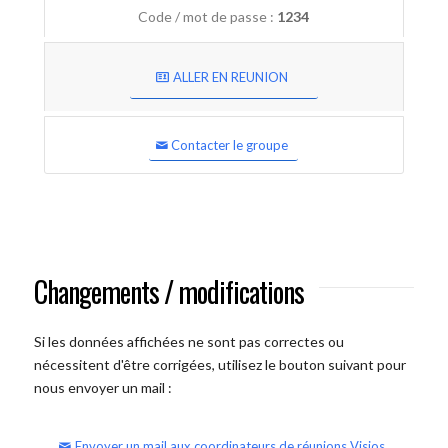
Code / mot de passe :
1234
ALLER EN REUNION
Contacter le groupe
Changements / modifications
Si les données affichées ne sont pas correctes ou
nécessitent d'être corrigées, utilisez le bouton suivant pour
nous envoyer un mail :
Envoyer un mail aux coordinateurs de réunions Visios