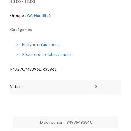
10:00 - 12:00
Groupe :
AA Humilité
Catégories
En ligne uniquement
Réunion de rétablissement
P47270/M33961/R33961
Visites :
0
ID de réunion :
84935493840