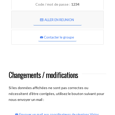
Code / mot de passe :
1234
ALLER EN REUNION
Contacter le groupe
Changements / modifications
Si les données affichées ne sont pas correctes ou
nécessitent d'être corrigées, utilisez le bouton suivant pour
nous envoyer un mail :
Envoyer un mail aux coordinateurs de réunions Visios