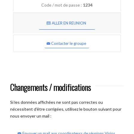
Code / mot de passe :
1234
ALLER EN REUNION
Contacter le groupe
Changements / modifications
Si les données affichées ne sont pas correctes ou
nécessitent d'être corrigées, utilisez le bouton suivant pour
nous envoyer un mail :
Envoyer un mail aux coordinateurs de réunions Visios