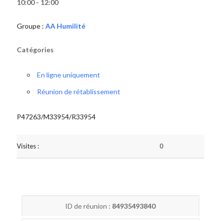
10:00 - 12:00
Groupe :
AA Humilité
Catégories
En ligne uniquement
Réunion de rétablissement
P47263/M33954/R33954
Visites :
0
ID de réunion :
84935493840