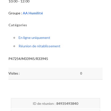
10:00 - 12:00
Groupe :
AA Humilité
Catégories
En ligne uniquement
Réunion de rétablissement
P47254/M33945/R33945
Visites :
0
ID de réunion :
84935493840