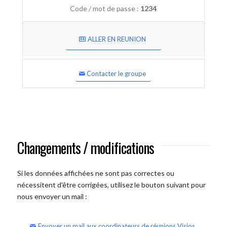
Code / mot de passe :
1234
ALLER EN REUNION
Contacter le groupe
Changements / modifications
Si les données affichées ne sont pas correctes ou
nécessitent d'être corrigées, utilisez le bouton suivant pour
nous envoyer un mail :
Envoyer un mail aux coordinateurs de réunions Visios