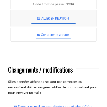
Code / mot de passe :
1234
ALLER EN REUNION
Contacter le groupe
Changements / modifications
Si les données affichées ne sont pas correctes ou
nécessitent d'être corrigées, utilisez le bouton suivant pour
nous envoyer un mail :
Envoyer un mail aux coordinateurs de réunions Visios