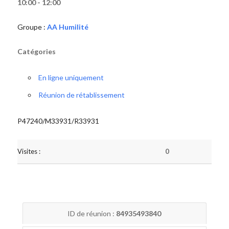
10:00 - 12:00
Groupe :
AA Humilité
Catégories
En ligne uniquement
Réunion de rétablissement
P47240/M33931/R33931
Visites :
0
ID de réunion :
84935493840