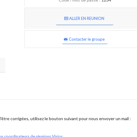
ALLER EN REUNION
Contacter le groupe
être corrigées, utilisez le bouton suivant pour nous envoyer un mail :
ux coordinateurs de réunions Visios