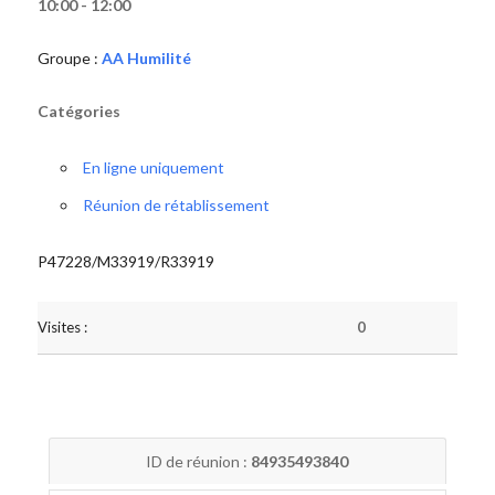
10:00 - 12:00
Groupe :
AA Humilité
Catégories
En ligne uniquement
Réunion de rétablissement
P47228/M33919/R33919
Visites :
0
ID de réunion :
84935493840