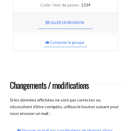
Code / mot de passe :
1234
ALLER EN REUNION
Contacter le groupe
Changements / modifications
Si les données affichées ne sont pas correctes ou
nécessitent d'être corrigées, utilisez le bouton suivant pour
nous envoyer un mail :
Envoyer un mail aux coordinateurs de réunions Visios