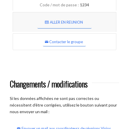
Code / mot de passe :
1234
ALLER EN REUNION
Contacter le groupe
Changements / modifications
Si les données affichées ne sont pas correctes ou
nécessitent d'être corrigées, utilisez le bouton suivant pour
nous envoyer un mail :
Envoyer un mail aux coordinateurs de réunions Visios